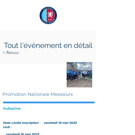
Tout l'évènement en détail
< Retour
samedi 24 mai 2025
dimanche 25 mai 2025
Promotion Nationale Messieurs
Aubazine
Date Limite Inscription
vendredi 16 mai 2025
club :
vendredi 16 mai 2025