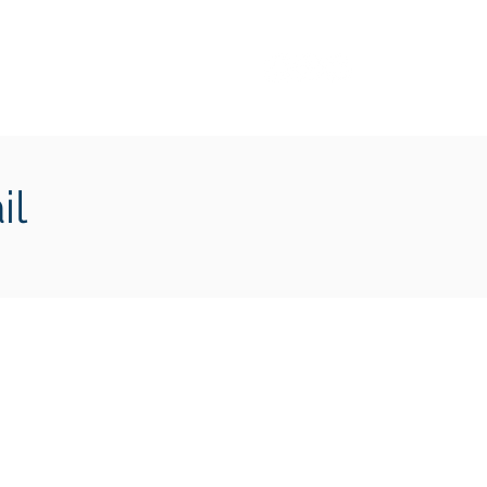
Transition écologique
Plus
il