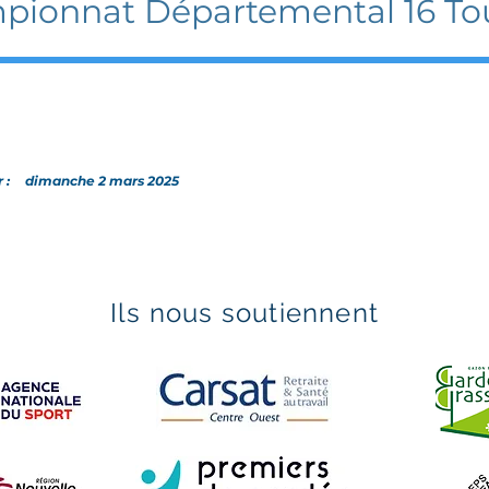
ionnat Départemental 16 Tou
:
r :
dimanche 2 mars 2025
Ils nous soutiennent