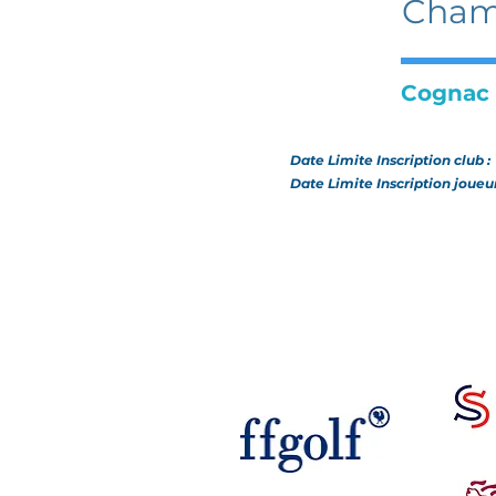
Champ
Cognac
Date Limite Inscription club 
Date Limite Inscription joueu