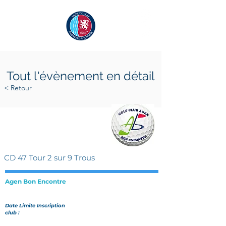
Tout l'évènement en détail
< Retour
dimanche 6 avril 2025
dimanche 6 avril 2025
CD 47 Tour 2 sur 9 Trous
Agen Bon Encontre
Date Limite Inscription
club :