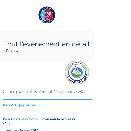
Tout l'évènement en détail
< Retour
jeudi 22 mai 2025
dimanche 25 mai 2025
Championnat National Messieurs D3C
Pau Artiguelouve
Date Limite Inscription
mercredi 14 mai 2025
club :
mercredi 14 mai 2025