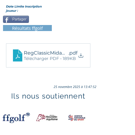
Date Limite Inscription
joueur :
Partager
Résultats ffgolf
RegClassicMidamMoliets2024
.pdf
Télécharger PDF • 189KB
25 novembre 2025 à 13:47:52
Ils nous soutiennent