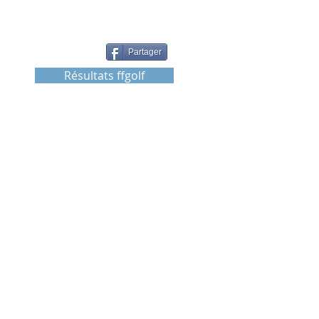
Partager
Résultats ffgolf