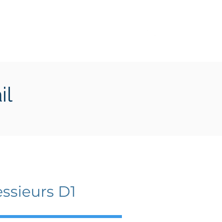
Transition écologique
Plus
il
 2024
ssieurs D1