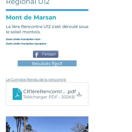
Régional U12
Mont de Marsan
La 1ère Rencontre U12 s'est déroulé sous
le soleil montois.
Date Limite Inscription club :
Date Limite Inscription équipiers :
Partager
Résultats ffgolf
Le Compte Rendu de la rencontre
CR1èreRencontreU12
.pdf
Télécharger PDF • 302KB