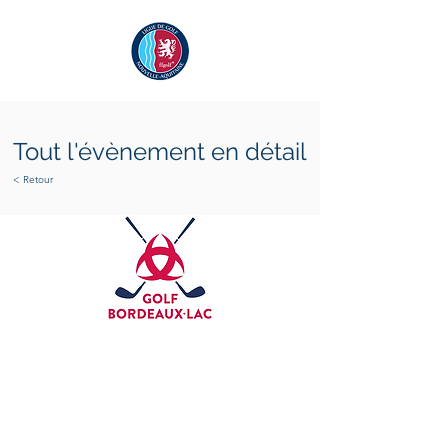
Tout l'évènement en détail
< Retour
samedi 23 août 2025
dimanche 24 août 2025