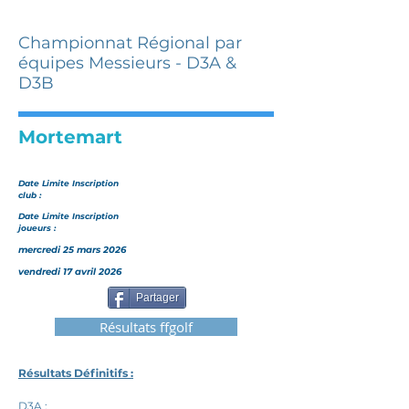
Championnat Régional par
équipes Messieurs - D3A &
D3B
Mortemart
Date Limite Inscription
club :
Date Limite Inscription
joueurs :
mercredi 25 mars 2026
vendredi 17 avril 2026
Partager
Résultats ffgolf
Résultats Définitifs :
D3A :