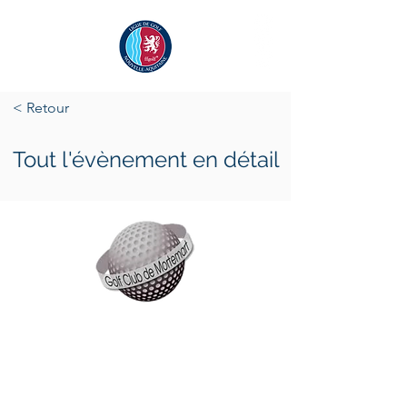
< Retour
Tout l'évènement en détail
samedi 25 avril 2026
dimanche 26 avril 2026