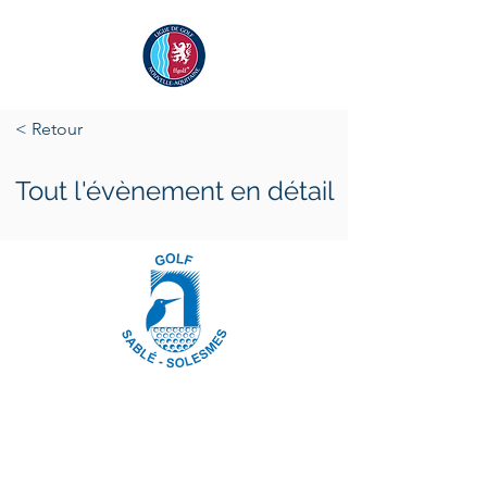
< Retour
Tout l'évènement en détail
vendredi 2 mai 2025
dimanche 4 mai 2025