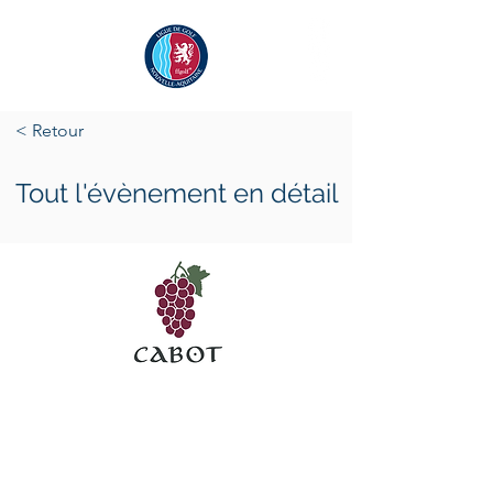
< Retour
Tout l'évènement en détail
vendredi 19 juin 2026
dimanche 21 juin 2026