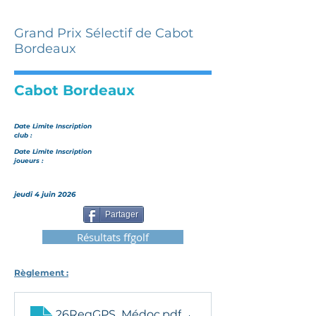
Grand Prix Sélectif de Cabot
Bordeaux
Cabot Bordeaux
Date Limite Inscription
club :
Date Limite Inscription
joueurs :
jeudi 4 juin 2026
Partager
Résultats ffgolf
Règlement :
26RegGPS_Médoc
.pdf