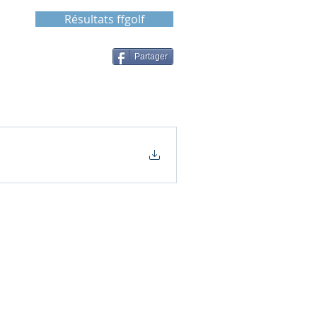
Résultats ffgolf
Partager