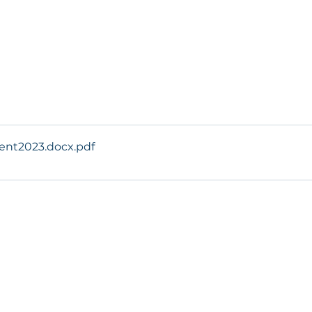
ent2023.docx
.pdf