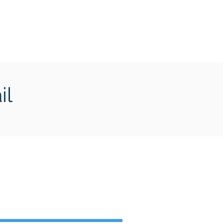
Transition écologique
Plus
il