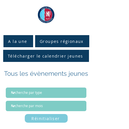
A la une
Groupes régionaux
Télécharger le calendrier jeunes
Tous les évènements jeunes
Réinitialiser