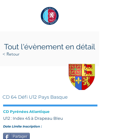
Tout l'évènement en détail
< Retour
samedi 1 février 2025
mercredi 16 avril 2025
CD 64 Défi U12 Pays Basque
CD Pyrénées Atlantique
U12 : Index 45 à Drapeau Bleu
Date Limite Inscription :
Partager