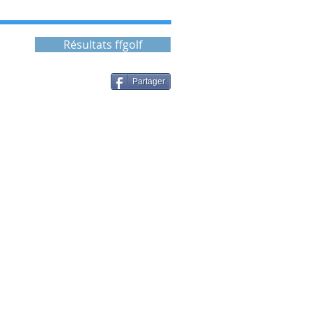
Résultats ffgolf
Partager