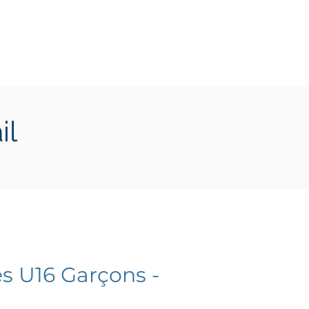
Transition écologique
Plus
il
s U16 Garçons -