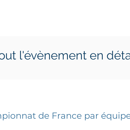
ctions
Jeunes
Calendrier 2026
Jouer en Entreprise
out l'évènement en déta
11 juillet 2026
mardi 14 juillet 2026
ionnat de France par équipe