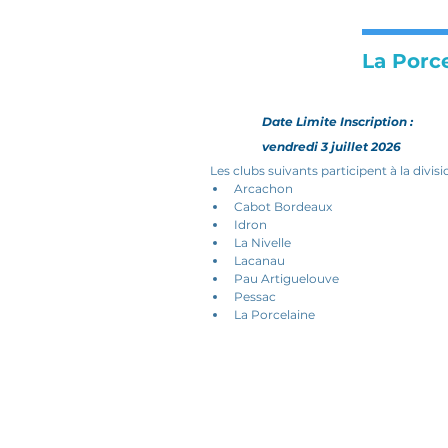
La Porc
Date Limite Inscription :
vendredi 3 juillet 2026
Les clubs suivants participent à la divisio
Arcachon
Cabot Bordeaux
Idron
La Nivelle
Lacanau
Pau Artiguelouve
Pessac
La Porcelaine