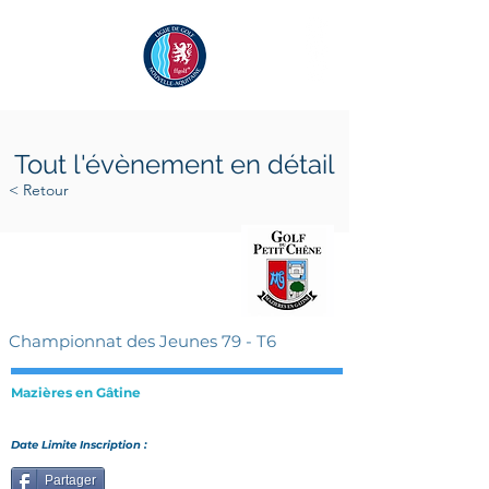
Tout l'évènement en détail
< Retour
samedi 9 mai 2026
samedi 9 mai 2026
Championnat des Jeunes 79 - T6
Mazières en Gâtine
Date Limite Inscription :
Partager