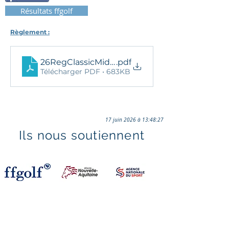
Résultats ffgolf
Règlement :
26RegClassicMidAm_Cognac
.pdf
Télécharger PDF • 683KB
17 juin 2026 à 13:48:27
Ils nous soutiennent