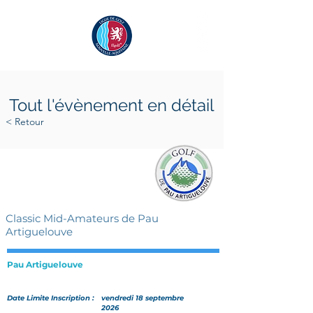
Tout l'évènement en détail
< Retour
samedi 3 octobre 2026
dimanche 4 octobre 2026
Classic Mid-Amateurs de Pau
Artiguelouve
Pau Artiguelouve
Date Limite Inscription :
vendredi 18 septembre
2026