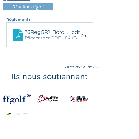
Résultats ffgolf
Règlement :
26RegGPJ_Bordelais
.pdf
Télécharger PDF • 114KB
5 mars 2026 à 19:51:22
Ils nous soutiennent