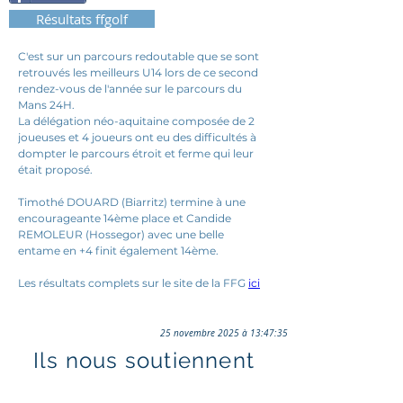
Résultats ffgolf
C'est sur un parcours redoutable que se sont 
retrouvés les meilleurs U14 lors de ce second 
rendez-vous de l'année sur le parcours du 
Mans 24H. 
La délégation néo-aquitaine composée de 2 
joueuses et 4 joueurs ont eu des difficultés à 
dompter le parcours étroit et ferme qui leur 
était proposé.
Timothé DOUARD (Biarritz) termine à une 
encourageante 14ème place et Candide 
REMOLEUR (Hossegor) avec une belle 
entame en +4 finit également 14ème.
Les résultats complets sur le site de la FFG 
ici
25 novembre 2025 à 13:47:35
Ils nous soutiennent