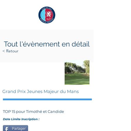
Tout l'évènement en détail
< Retour
samedi 3 mai 2025
dimanche 4 mai 2025
Grand Prix Jeunes Majeur du Mans
TOP 15 pour Timothé et Candide
Date Limite Inscription :
Partager