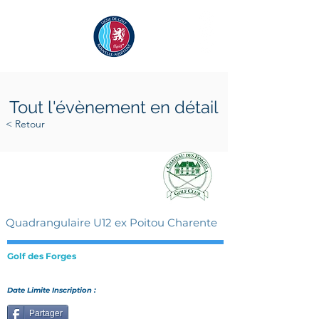
Tout l'évènement en détail
< Retour
dimanche 5 octobre 2025
dimanche 5 octobre 2025
Quadrangulaire U12 ex Poitou Charente
Golf des Forges
Date Limite Inscription :
Partager