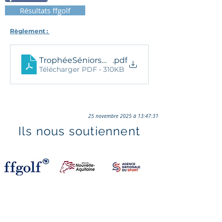
Résultats ffgolf
Règlement : 
TrophéeSéniorsMarterieRèglement2023.docx
.pdf
Télécharger PDF • 310KB
25 novembre 2025 à 13:47:31
Ils nous soutiennent