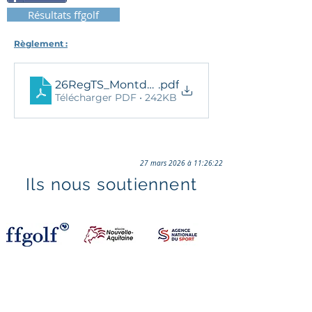
Résultats ffgolf
Règlement :
26RegTS_MontdeMarsan
.pdf
Télécharger PDF • 242KB
27 mars 2026 à 11:26:22
Ils nous soutiennent