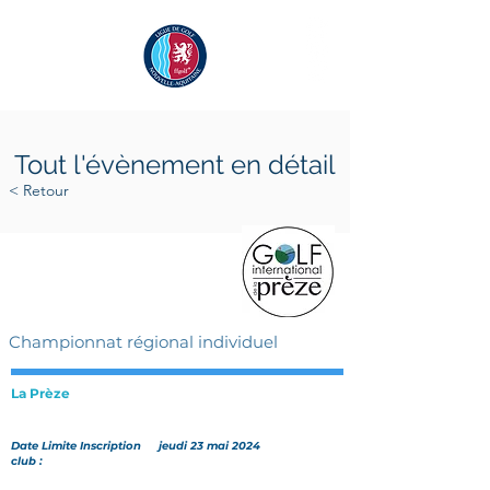
Tout l'évènement en détail
< Retour
samedi 8 juin 2024
dimanche 9 juin 2024
Championnat régional individuel
La Prèze
Date Limite Inscription
jeudi 23 mai 2024
club :