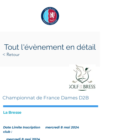
Tout l'évènement en détail
< Retour
vendredi 17 mai 2024
lundi 20 mai 2024
Championnat de France Dames D2B
La Bresse
Date Limite Inscription
mercredi 8 mai 2024
club :
mercredi 8 mai 2024