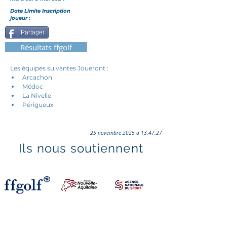
Date Limite Inscription
joueur :
Partager
Résultats ffgolf
Les équipes suivantes Joueront :
Arcachon
Médoc
La Nivelle
Périgueux
25 novembre 2025 à 13:47:27
Ils nous soutiennent