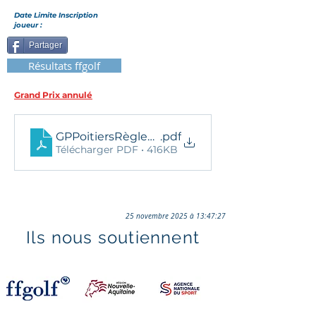
Date Limite Inscription
joueur :
Partager
Résultats ffgolf
Grand Prix annulé
GPPoitiersRèglement+BulletinInscription202
.pdf
Télécharger PDF • 416KB
25 novembre 2025 à 13:47:27
Ils nous soutiennent