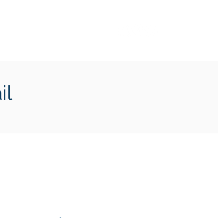
Transition écologique
Plus
il