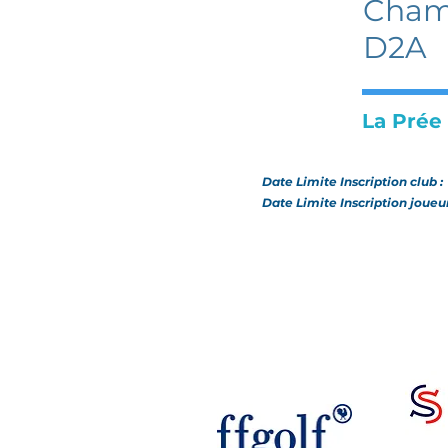
Champ
D2A
La Prée
Date Limite Inscription club 
Date Limite Inscription joueu