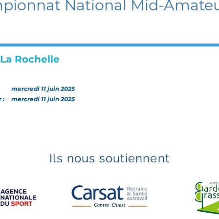
ionnat National Mid-Amateu
 La Rochelle
:
mercredi 11 juin 2025
r :
mercredi 11 juin 2025
Ils nous soutiennent