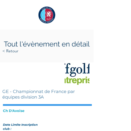
Tout l'évènement en détail
< Retour
jeudi 19 mai 2022
jeudi 19 mai 2022
GE - Championnat de France par
équipes division 3A
Ch D'Avoise
Date Limite Inscription
club :