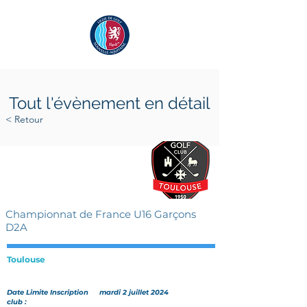
Tout l'évènement en détail
< Retour
jeudi 11 juillet 2024
dimanche 14 juillet 2024
Championnat de France U16 Garçons
D2A
Toulouse
Date Limite Inscription
mardi 2 juillet 2024
club :