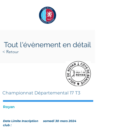
Tout l'évènement en détail
< Retour
samedi 6 avril 2024
samedi 6 avril 2024
Championnat Départemental 17 T3
Royan
Date Limite Inscription
samedi 30 mars 2024
club :