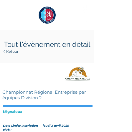
Tout l'évènement en détail
< Retour
samedi 12 avril 2025
dimanche 13 avril 2025
Championnat Régional Entreprise par
équipes Division 2
Mignaloux
Date Limite Inscription
jeudi 3 avril 2025
club :