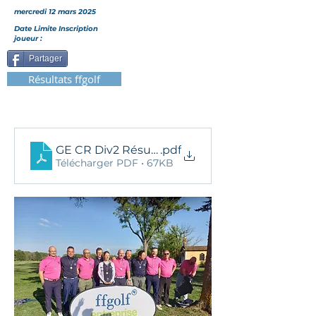
mercredi 12 mars 2025
Date Limite Inscription
joueur :
Partager
Résultats ffgolf
GE CR Div2 Résultats site
.pdf
Télécharger PDF • 67KB