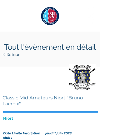
Tout l'évènement en détail
< Retour
samedi 17 juin 2023
dimanche 18 juin 2023
Classic Mid Amateurs Niort "Bruno
Lacroix"
Niort
Date Limite Inscription
jeudi 1 juin 2023
club :