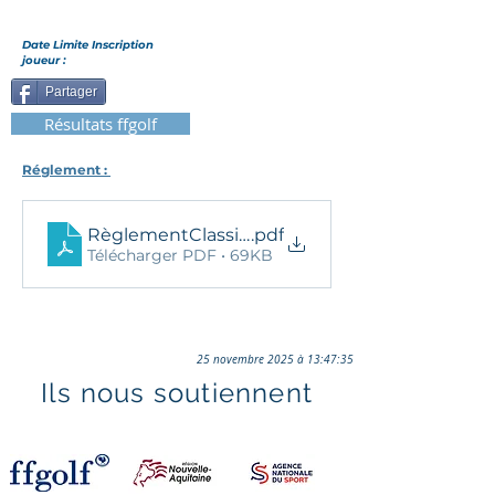
Date Limite Inscription
joueur :
Partager
Résultats ffgolf
Réglement : 
RèglementClassicMidAmNiort2023.docx
.pdf
Télécharger PDF • 69KB
25 novembre 2025 à 13:47:35
Ils nous soutiennent