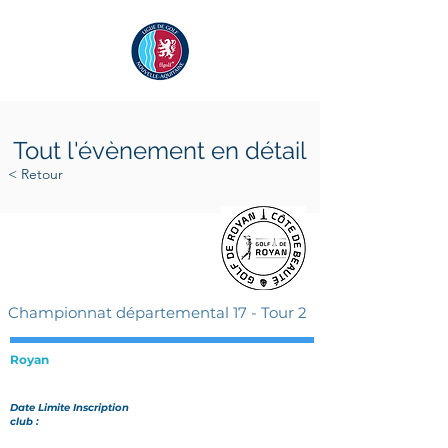
Tout l'évènement en détail
< Retour
samedi 1 avril 2023
samedi 1 avril 2023
Championnat départemental 17 - Tour 2
Royan
Date Limite Inscription
club :