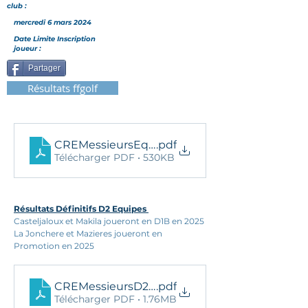
club :
mercredi 6 mars 2024
Date Limite Inscription
joueur :
Partager
Résultats ffgolf
CREMessieursEquipes2D2Reg2024
.pdf
Télécharger PDF • 530KB
Résultats Définitifs D2 Equipes 
Casteljaloux et Makila joueront en D1B en 2025 
La Jonchere et Mazieres joueront en 
Promotion en 2025 
CREMessieursD2Equipes2ResDef24
.pdf
Télécharger PDF • 1.76MB