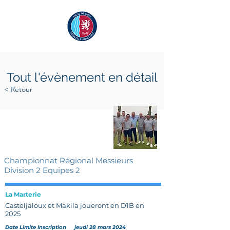
Tout l'évènement en détail
< Retour
samedi 6 avril 2024
dimanche 7 avril 2024
Championnat Régional Messieurs
Division 2 Equipes 2
La Marterie
Casteljaloux et Makila joueront en D1B en
2025
Date Limite Inscription
jeudi 28 mars 2024