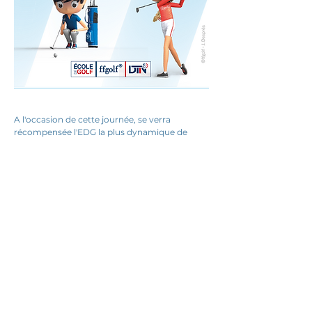
A l'occasion de cette journée, se verra 
récompensée l'EDG la plus dynamique de 
Nouvelle Aquitaine.
24ProgrammeChallengeEDG_VF
.pdf
Télécharger PDF • 667KB
ChallengeEDGRegFinale2024
.pdf
Télécharger PDF • 314KB