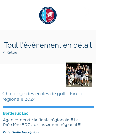
Tout l'évènement en détail
< Retour
samedi 31 août 2024
vendredi 30 août 2024
Challenge des écoles de golf - Finale
régionale 2024
Bordeaux Lac
Agen remporte la finale régionale !!! La
Prée 1ère EDG au classement régional !!!
Date Limite Inscription