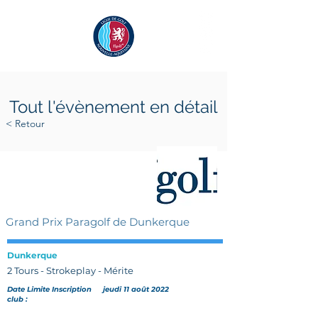
Tout l'évènement en détail
< Retour
vendredi 26 août 2022
samedi 27 août 2022
Grand Prix Paragolf de Dunkerque
Dunkerque
2 Tours - Strokeplay - Mérite
Date Limite Inscription
jeudi 11 août 2022
club :