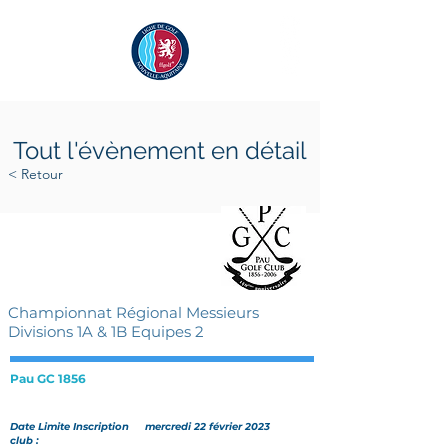
Tout l'évènement en détail
< Retour
samedi 4 mars 2023
dimanche 5 mars 2023
Championnat Régional Messieurs
Divisions 1A & 1B Equipes 2
Pau GC 1856
Date Limite Inscription
mercredi 22 février 2023
club :