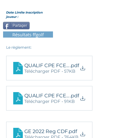
Date Limite Inscription
joueur :
Partager
Résultats ffgolf
Le règlement:
QUALIF CPE FCE NORD OUEST classement
.pdf
Télécharger PDF • 57KB
QUALIF CPE FCE NORD OUEST résultats
.pdf
Télécharger PDF • 91KB
GE 2022 Reg CDF
.pdf
Télécharger PDF • 764KB