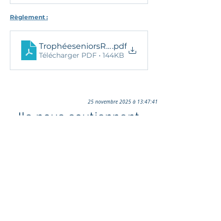
Règlement :
TrophéeseniorsReg2023Bordelais
.pdf
Télécharger PDF • 144KB
25 novembre 2025 à 13:47:41
Ils nous soutiennent