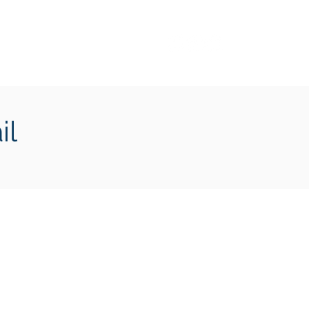
Transition écologique
Plus
il