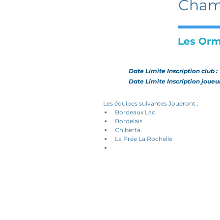
Cham
Les Or
Date Limite Inscription club 
Date Limite Inscription joueu
Les équipes suivantes Joueront :
Bordeaux Lac
Bordelais
Chiberta
La Prée La Rochelle