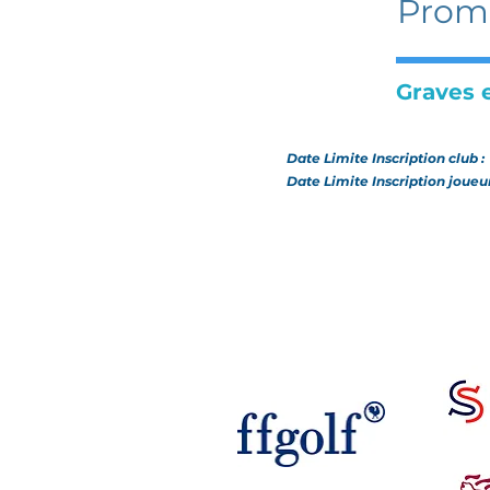
Promo
Graves 
Date Limite Inscription club 
Date Limite Inscription joueu