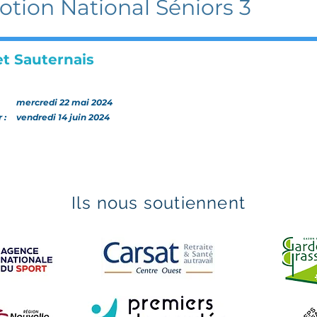
tion National Séniors 3
et Sauternais
:
mercredi 22 mai 2024
r :
vendredi 14 juin 2024
Ils nous soutiennent