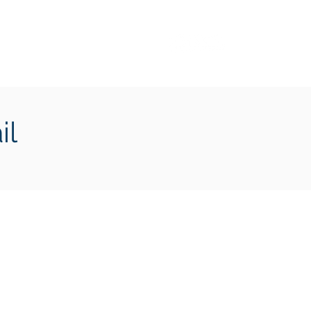
Transition écologique
Plus
il