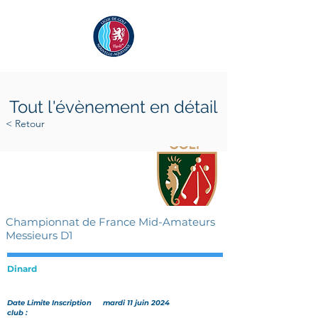
Tout l'évènement en détail
< Retour
mercredi 19 juin 2024
dimanche 23 juin 2024
Championnat de France Mid-Amateurs
Messieurs D1
Dinard
Date Limite Inscription
mardi 11 juin 2024
club :