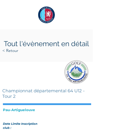
Tout l'évènement en détail
< Retour
samedi 29 avril 2023
samedi 29 avril 2023
Championnat départemental 64 U12 -
Tour 2
Pau-Artiguelouve
Date Limite Inscription
club :