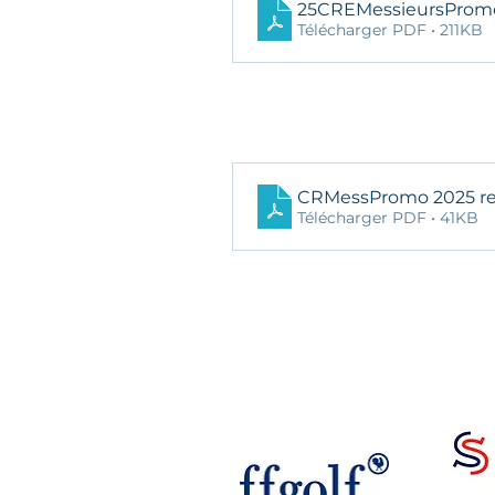
25CREMessieursPro
Télécharger PDF • 211KB
CRMessPromo 2025 res
Télécharger PDF • 41KB