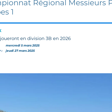
ionnat Régional Messieurs 
es 1
x
joueront en division 3B en 2026
:
mercredi 5 mars 2025
r :
jeudi 27 mars 2025