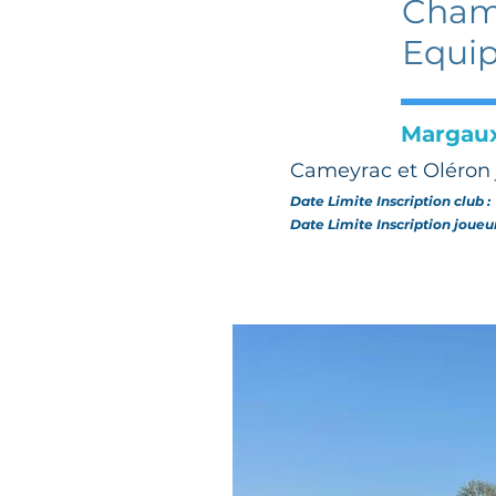
Champ
Equip
Margau
Cameyrac et Oléron 
Date Limite Inscription club 
Date Limite Inscription joueu