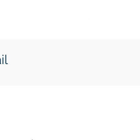
Transition écologique
Plus
il