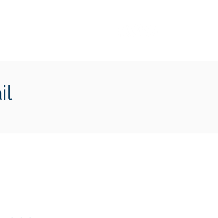
Transition écologique
Plus
il