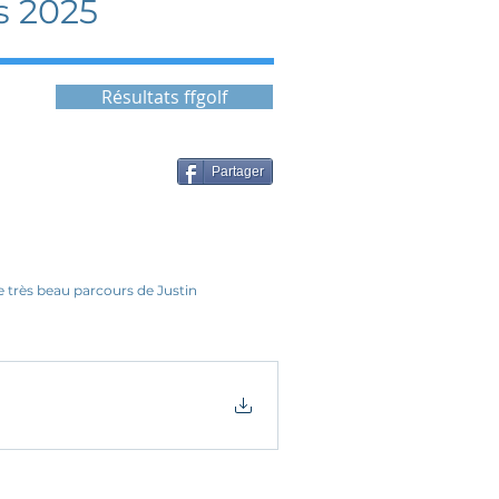
s 2025
Résultats ffgolf
Partager
 très beau parcours de Justin 