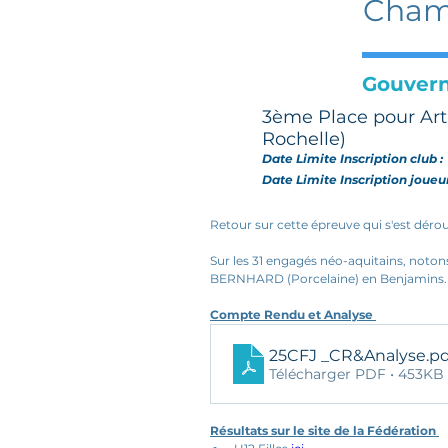
Champ
Gouvern
3ème Place pour Ar
Rochelle)
Date Limite Inscription club 
Date Limite Inscription joueu
Retour sur cette épreuve qui s'est déroul
Sur les 31 engagés néo-aquitains, noto
BERNHARD (Porcelaine) en Benjamins.
Compte Rendu et Analyse 
25CFJ _CR&Analyse
.p
Télécharger PDF • 453KB
Résultats sur le site de la Fédération 