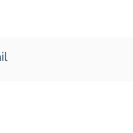
Transition écologique
Plus
il