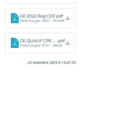
GE 2022 Reg CDF
.pdf
Télécharger PDF • 764KB
GE QUALIF CPE FCE SUD HOSSEGOR résultat
.pdf
Télécharger PDF • 58KB
25 novembre 2025 à 13:47:53
Ils nous soutiennent