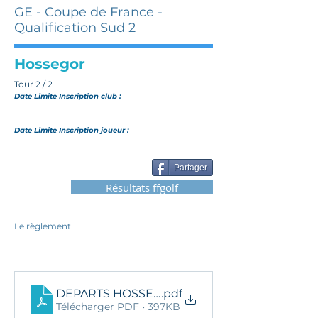
GE - Coupe de France -
Qualification Sud 2
Hossegor
Tour 2 / 2
Date Limite Inscription club :
Date Limite Inscription joueur :
Partager
Résultats ffgolf
Le règlement
DEPARTS HOSSEGOR BIS
.pdf
Télécharger PDF • 397KB