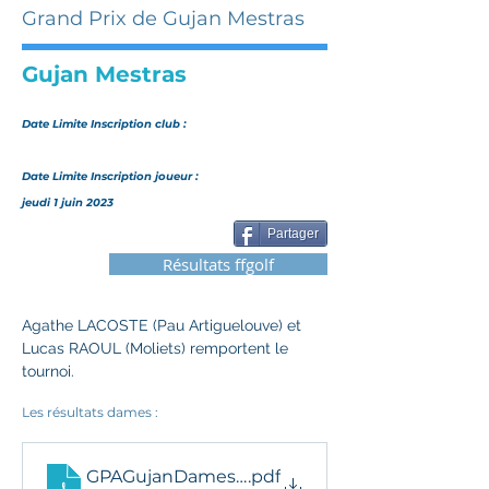
Grand Prix de Gujan Mestras
Gujan Mestras
Date Limite Inscription club :
Date Limite Inscription joueur :
jeudi 1 juin 2023
Partager
Résultats ffgolf
Agathe LACOSTE (Pau Artiguelouve) et 
Lucas RAOUL (Moliets) remportent le 
tournoi.
Les résultats dames : 
GPAGujanDamesResDef
.pdf