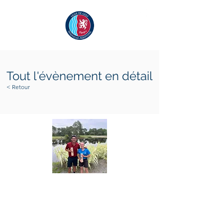
Tout l'évènement en détail
< Retour
samedi 17 juin 2023
dimanche 18 juin 2023