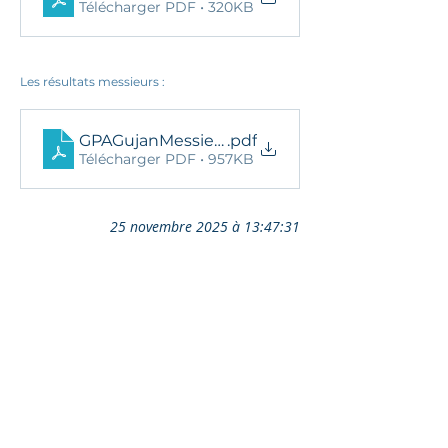
Télécharger PDF • 320KB
Les résultats messieurs : 
GPAGujanMessieursResDef
.pdf
Télécharger PDF • 957KB
25 novembre 2025 à 13:47:31
Ils nous soutiennent