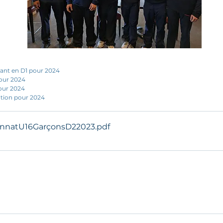
tant en D1 pour 2024
pour 2024
our 2024
tion pour 2024
onnatU16GarçonsD22023
.pdf