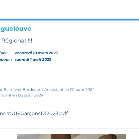
iguelouve
égional !!!
lub :
vendredi 10 mars 2023
joueur :
samedi 1 avril 2023
x, Biarritz et Bordeaux-LAc restant en D1 pour 2024
cendant en D2 pour 2024
nnatU16GarçonsD12023
.pdf