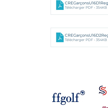
CREGarçonsU16D1Re
Télécharger PDF • 354KB
CREGarçonsU16D2Re
Télécharger PDF • 354KB