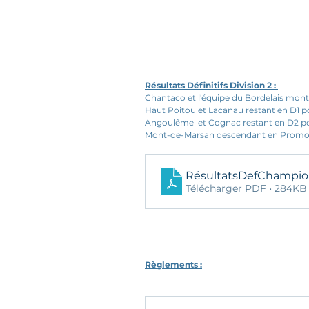
Résultats Définitifs Division 2 : 
Chantaco et l'équipe du Bordelais mon
Haut Poitou et Lacanau restant en D1 
Angoulême  et Cognac restant en D2 p
Mont-de-Marsan descendant en Promo
RésultatsDefChampi
Télécharger PDF • 284KB
Règlements :