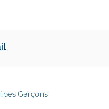
Transition écologique
Plus
il
ipes Garçons