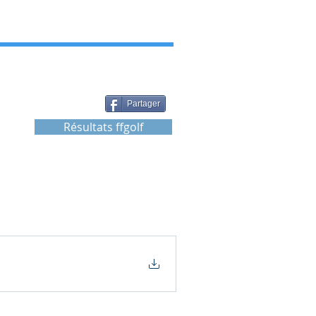
Partager
Résultats ffgolf