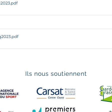
g2023
.pdf
g2023
.pdf
Ils nous soutiennent