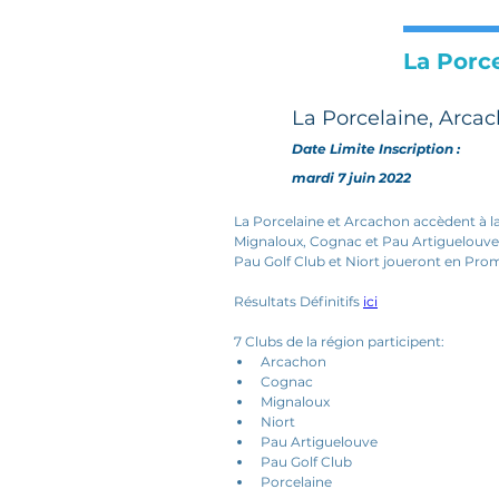
La Porc
La Porcelaine, Arcac
Date Limite Inscription :
mardi 7 juin 2022
La Porcelaine et Arcachon accèdent à l
Mignaloux, Cognac et Pau Artiguelouve
Pau Golf Club et Niort joueront en Pro
Résultats Définitifs 
ici
7 Clubs de la région participent:
Arcachon
Cognac
Mignaloux 
Niort
Pau Artiguelouve
Pau Golf Club
Porcelaine