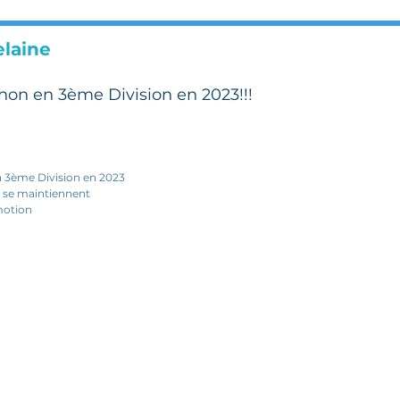
elaine
hon en 3ème Division en 2023!!!
a 3ème Division en 2023
 se maintiennent
motion