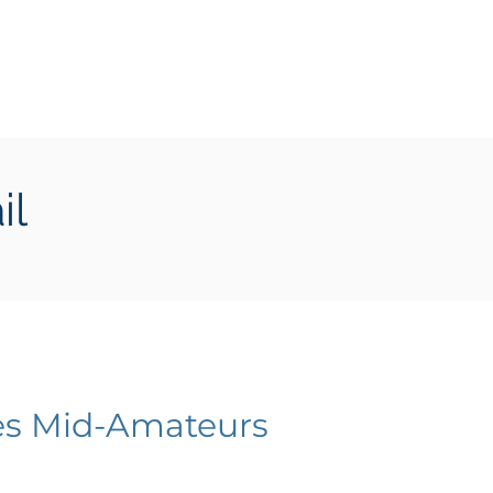
Transition écologique
Plus
il
es Mid-Amateurs