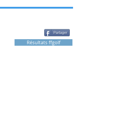
Partager
Résultats ffgolf